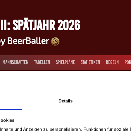
II: SPÄTJAHR 2026
y BeerBaller
MANNSCHAFTEN
TABELLEN
SPIELPLÄNE
STATISTIKEN
REGELN
POK
Details
Cookies
eiter
Nachname
rname
nhalte und Anzeigen zu personalisieren, Funktionen für soziale