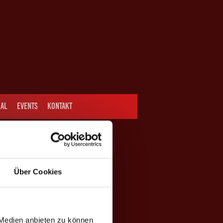
AL
EVENTS
KONTAKT
Über Cookies
 Medien anbieten zu können