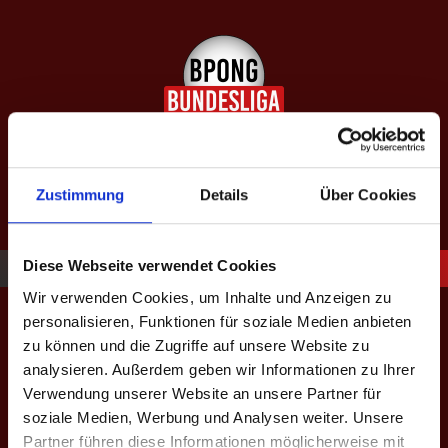
Springe
zum
Inhalt
SAISON XIII: SPÄTJAHR 2026
equipped by BeerBaller
Zustimmung
Details
Über Cookies
Diese Webseite verwendet Cookies
Wir verwenden Cookies, um Inhalte und Anzeigen zu
Match-Termin
personalisieren, Funktionen für soziale Medien anbieten
zu können und die Zugriffe auf unsere Website zu
analysieren. Außerdem geben wir Informationen zu Ihrer
Verwendung unserer Website an unsere Partner für
Saison - Liga - Spieltag
*
soziale Medien, Werbung und Analysen weiter. Unsere
Partner führen diese Informationen möglicherweise mit