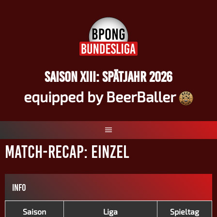
Springe
zum
Inhalt
SAISON XIII: SPÄTJAHR 2026
equipped by BeerBaller
Match-Recap: Einzel
INFO
Saison
Liga
Spieltag