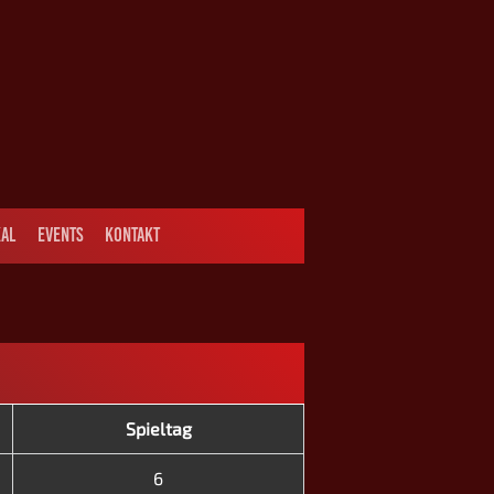
AL
EVENTS
KONTAKT
Spieltag
6