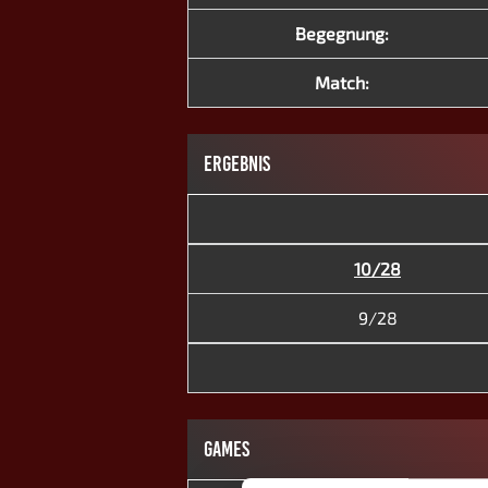
Begegnung:
Match:
ERGEBNIS
10/28
9/28
GAMES