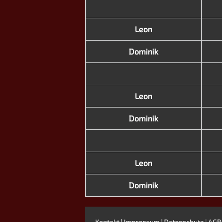
Leon
Dominik
Leon
Dominik
Leon
Dominik
Kontakt
|
Impressum
|
Datenschutz
|
AGB