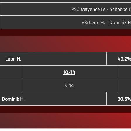
PSG Mayence IV - Schobbe 
E3: Leon H. - Dominik H
Leon H.
49.2%
10/14
5/14
Dominik H.
30.6%