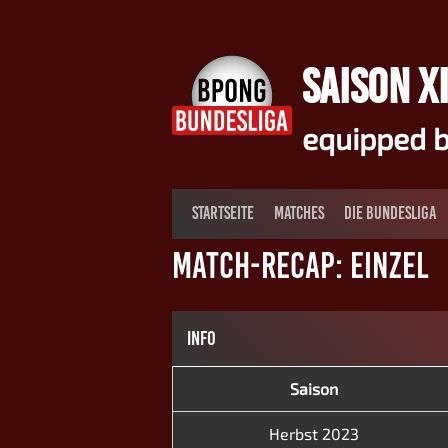
Springe
zum
Inhalt
SAISON XI
equipped b
STARTSEITE
MATCHES
DIE BUNDESLIGA
Match-Recap: Einzel
INFO
Saison
Herbst 2023