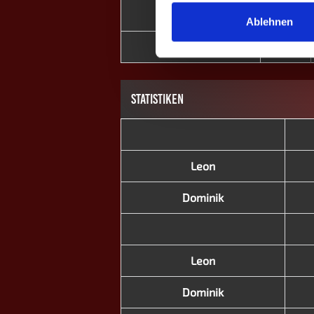
Leon
⎮
Ablehnen
Dominik
STATISTIKEN
Leon
Dominik
Leon
Dominik