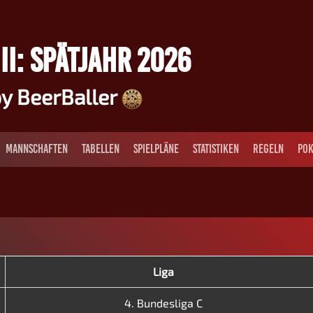
II: SPÄTJAHR 2026
y BeerBaller
MANNSCHAFTEN
TABELLEN
SPIELPLÄNE
STATISTIKEN
REGELN
POK
Liga
4. Bundesliga C